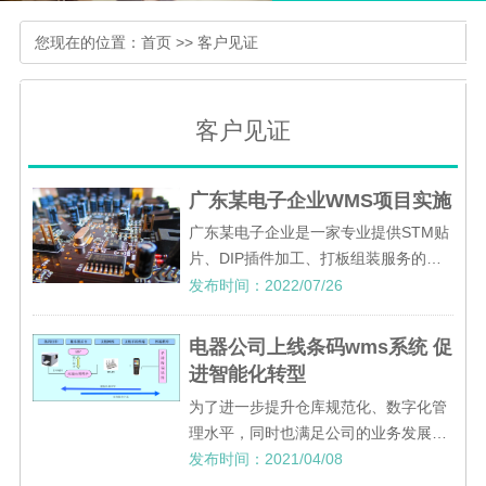
您现在的位置：
首页
>>
客户见证
客户见证
广东某电子企业WMS项目实施
广东某电子企业是一家专业提供STM贴
片、DIP插件加工、打板组装服务的加
工型企业。随着该企业业务的不断扩
发布时间：2022/07/26
展，规模不断的扩大，现阶段运用的
ERP系统已经不能满足企业的仓库管理
电器公司上线条码wms系统 促
需求。企业经过综合比较选型，决定引
进智能化转型
入标领WMS仓储管理系统。
为了进一步提升仓库规范化、数字化管
理水平，同时也满足公司的业务发展需
求，决定引入标领条码wms系统，透过
发布时间：2021/04/08
条码wms系统项目的实施为公司带来效