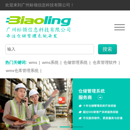
欢迎来到广州标领信息科技有限公司！
搜索
热门关键词:
wms
|
wms系统
|
仓储管理系统
|
仓库管理软件
|
wms仓库管理系统
|