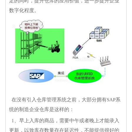
足的同时，提升仓库的应用价值，进一步提升企业
数字化程度。
在没有引入仓库管理系统之前，大部分拥有SAP系
统的制造企业仓库是这样的：
1、早上入库的商品，需要中午或者晚上才能录入
更新，以致库存数量存在延迟性，不能提供很好的