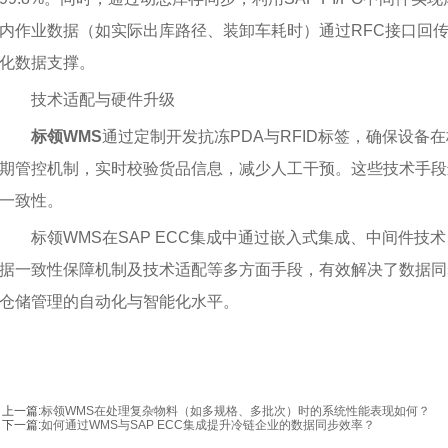
内作业数据（如实际出库路径、装卸车耗时）通过RFC接口回传
化数据支撑。
技术适配与硬件升级
标领WMS
通过定制开发抗冻PDA与RFID标签，确保设备
期管控机制，实时校验货品信息，减少人工干预。这些技术手段
一致性。
标领WMS在SAP ECC集成中通过嵌入式集成、中间件技
据一致性保障机制及技术适配等多方面手段，有效解决了数据同
仓储管理的自动化与智能化水平。
上一篇:
标领WMS在处理复杂物料（如多规格、多批次）时的系统性能表现如何？
下一篇:
如何通过WMS与SAP ECC集成提升冷链企业的数据同步效率？