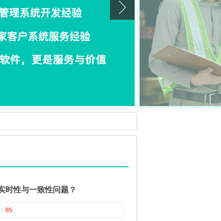
实时性与一致性问题？ ​
数：
85