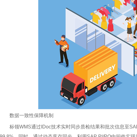
数据一致性保障机制
标领WMS通过IDoc技术实时同步质检结果和批次信息至SA
99.8%。同时，通过动态库存同步，利用SAP PI/PO中间件