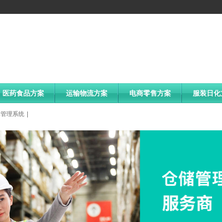
医药食品方案
运输物流方案
电商零售方案
服装日化
库管理系统
|