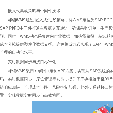
嵌入式集成策略与中间件技术
标领WMS
通过“嵌入式集成”策略，将WMS定位为SAP EC
SAP PI/PO中间件打通主数据交互通道，确保采购订单、生
预。同时，WMS动态采集库内作业数据（如拣货路径、装卸耗时
成本分摊提供颗粒化数据支撑。这种集成方式实现了SAP与WM
管理的自动化水平。
实时数据同步与接口标准化
标领WMS采用“中间件+定制API”方案，实现与SAP系统
码、实时数据同步、库位管理等功能，提升了库存准确率至99.5
链响应加快，管理成本下降，风险控制加强。此外，通过接口标
置，实现数据实时同步与高效协同。