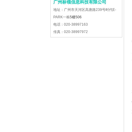
广州标领信息科技有限公司
地址：广州市天河区高唐路239号时代E-
PARK一栋
5楼506
电话：020-38997163
传真：020-38997972