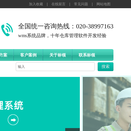
加入收藏
|
在线留言
|
常见问题
|
网站地图
全国统一咨询热线：020-38997163
wms系统品牌，十年仓库管理软件开发经验
方案
客户案例
关于标领
联系标领
搜索