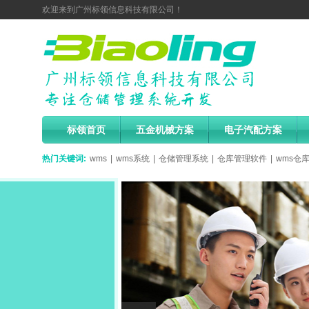
欢迎来到广州标领信息科技有限公司！
标领首页
五金机械方案
电子汽配方案
热门关键词:
wms
|
wms系统
|
仓储管理系统
|
仓库管理软件
|
wms仓