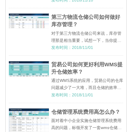
发布时间：2018/11/10
企业第一时间采集数据，实现精准的管
理，加上全自动的智能导向，对库存的
第三方物流仓储公司如何做好
控制也都有了更好的帮助。
库存管理？
对于第三方物流仓储公司来说，库存管
理那是相当重要，试想一下，当你提醒
你的客户库存即将出现短缺或超过平时
发布时间：2018/11/01
存储量的时候，客户对于你未来的合作
是不是就更稳妥了？那么如何进行库存
贸易公司如何更好利用WMS提
管理呢？
升仓储效率？
通过WMS系统的应用，贸易公司的仓库
问题减少了一大堆，而且仓储的效率也
提升了不少，实现了提高企业竞争力的
发布时间：2018/11/01
目的。
仓储管理系统费用高怎么办？
面对着中小企业实施仓储管理系统费用
高的问题，标领开发了一套wms仓储管