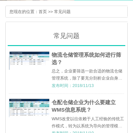
您现在的位置：
首页
>>
常见问题
常见问题
物流仓储管理系统如何进行筛
选？
总之，企业要筛选一款合适的物流仓储
管理系统，除了要充分剖析企业自身，
掌握企业的特点、明确企业的信息化目
发布时间：2018/11/13
标、了解企业的未来发展战略等，还要
完全了解系统供应商的产品特点，才能
仓配仓储企业为什么要建立
从中挑选出令人满意的产品。
WMS信息系统？
WMS改变以往依赖于人工经验的传统工
作模式，转为以系统为导向的管理模
式，系统记录货品信息，帮助仓配仓储