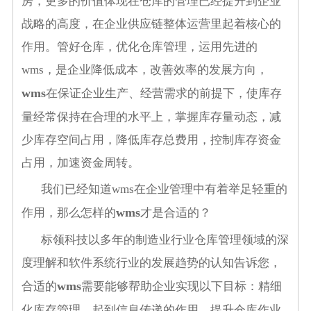
房，更多的价值体现在仓库的管理已经提升到企业
战略的高度，在企业供应链整体运营里起着核心的
作用。管好仓库，优化仓库管理，运用先进的
wms
，是企业降低成本，改善效率的发展方向，
wms
在保证企业生产、经营需求的前提下，使库存
量经常保持在合理的水平上，掌握库存量动态，减
少库存空间占用，降低库存总费用，控制库存资金
占用，加速资金周转。
我们已经知道
wms
在企业管理中有着举足轻重的
wms
作用，那么怎样的
才是合适的？
标领科技以多年的制造业行业仓库管理领域的深
度理解和软件系统行业的发展趋势的认知告诉您，
wms
合适的
需要能够帮助企业实现以下目标：精细
化库存管理，起到信息传递的作用，提升仓库作业